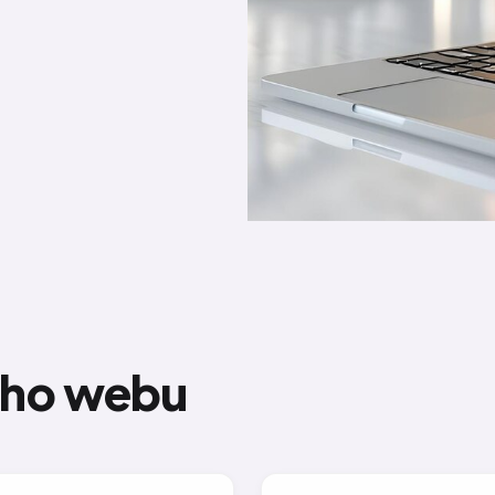
eho webu