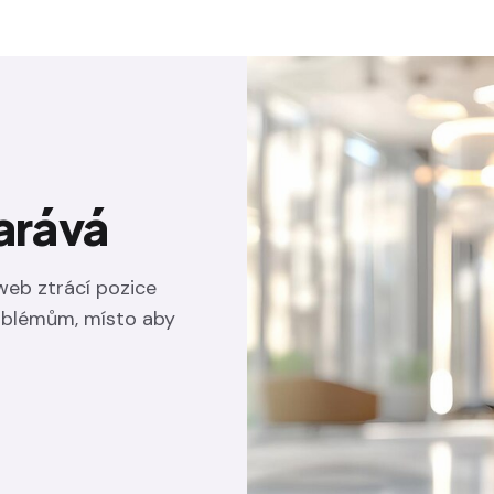
arává
web ztrácí pozice
roblémům, místo aby