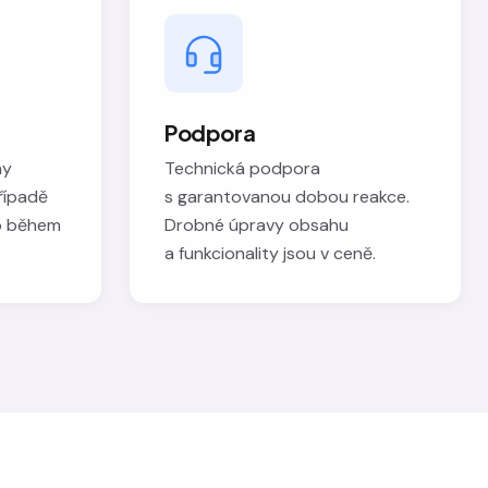
Podpora
hy
Technická podpora
řípadě
s garantovanou dobou reakce.
b během
Drobné úpravy obsahu
a funkcionality jsou v ceně.