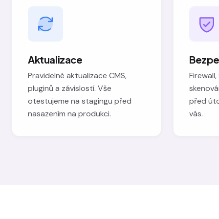
Aktualizace
Bezpe
Pravidelné aktualizace CMS,
Firewall,
pluginů a závislostí. Vše
skenová
otestujeme na stagingu před
před úto
nasazením na produkci.
vás.