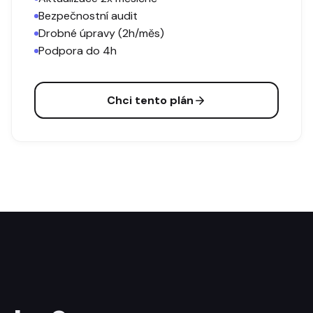
Bezpečnostní audit
Drobné úpravy (2h/měs)
Podpora do 4h
Chci tento plán