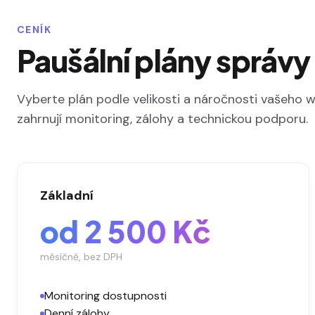
CENÍK
Paušální plány správy
Vyberte plán podle velikosti a náročnosti vašeho 
zahrnují monitoring, zálohy a technickou podporu.
Základní
od 2 500 Kč
měsíčně, bez DPH
Monitoring dostupnosti
Denní zálohy