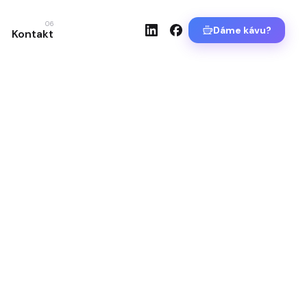
06
Dáme kávu?
Kontakt