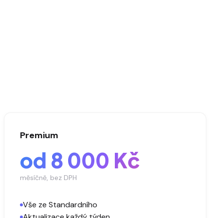
Premium
od 8 000 Kč
měsíčně, bez DPH
Vše ze Standardního
Aktualizace každý týden