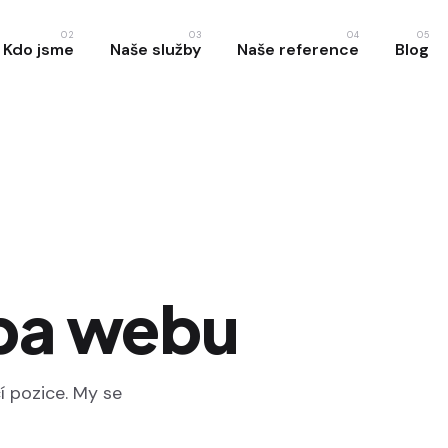
02
03
04
05
Kdo jsme
Naše služby
Naše reference
Blog
žba webu
í pozice. My se