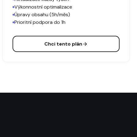
Výkonnostní optimalizace
Úpravy obsahu (5h/měs)
Prioritní podpora do 1h
Chci tento plán