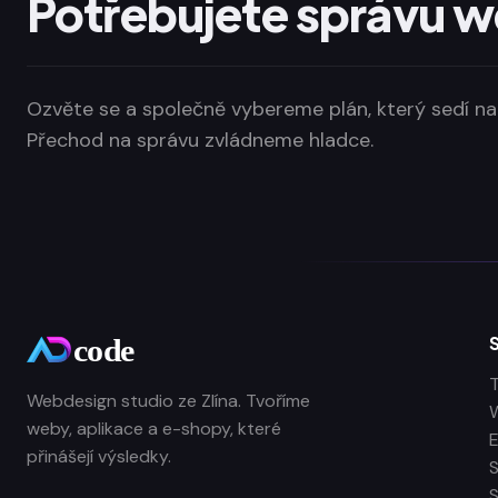
Potřebujete správu 
Ozvěte se a společně vybereme plán, který sedí na
Přechod na správu zvládneme hladce.
Webdesign studio ze Zlína. Tvoříme
W
weby, aplikace a e-shopy, které
přinášejí výsledky.
S