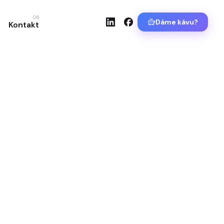
06
Dáme kávu?
Kontakt