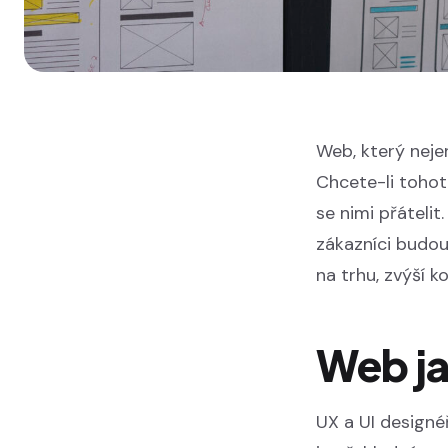
Web, který nejen
Chcete-li tohoto
se nimi přátelit
zákazníci budou 
na trhu, zvýší 
Web ja
UX a UI designé