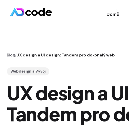
code
01
Domů
Blog
/
UX design a UI design: Tandem pro dokonalý web
Webdesign a Vývoj
UX design a UI
Tandem pro d