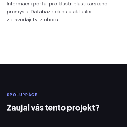
Informacni portal pro klastr plastikarskeho
prumyslu. Databaze clenu a aktualni
zpravodajstvi z oboru.
SPOLUPRÁCE
Zaujal vás tento projekt?