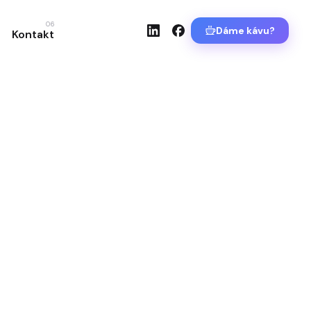
06
Dáme kávu?
Kontakt