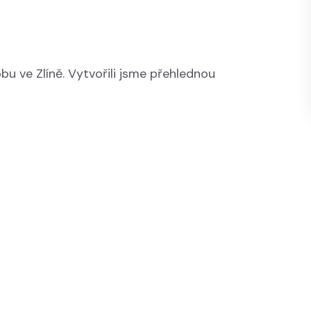
bu ve Zlíně. Vytvořili jsme přehlednou
kt?